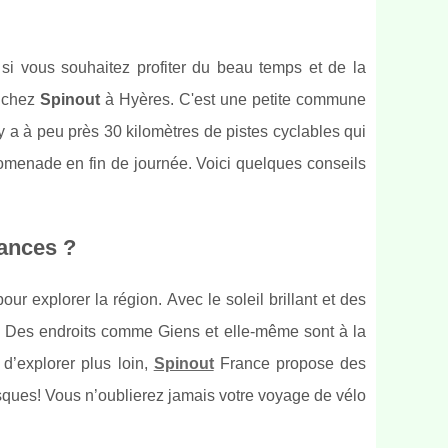
si vous souhaitez profiter du beau temps et de la
o chez
Spinout
à Hyères. C'est une petite commune
y a à peu près 30 kilomètres de pistes cyclables qui
promenade en fin de journée. Voici quelques conseils
cances ?
r explorer la région. Avec le soleil brillant et des
re. Des endroits comme Giens et elle-même sont à la
 d’explorer plus loin,
Spinout
France propose des
sques! Vous n’oublierez jamais votre voyage de vélo