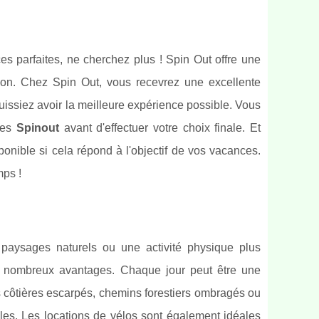
s parfaites, ne cherchez plus ! Spin Out offre une
tion. Chez Spin Out, vous recevrez une excellente
uissiez avoir la meilleure expérience possible. Vous
ces
Spinout
avant d'effectuer votre choix finale. Et
onible si cela répond à l'objectif de vos vacances.
mps !
aysages naturels ou une activité physique plus
e nombreux avantages. Chaque jour peut être une
s côtières escarpés, chemins forestiers ombragés ou
les. Les locations de vélos sont également idéales