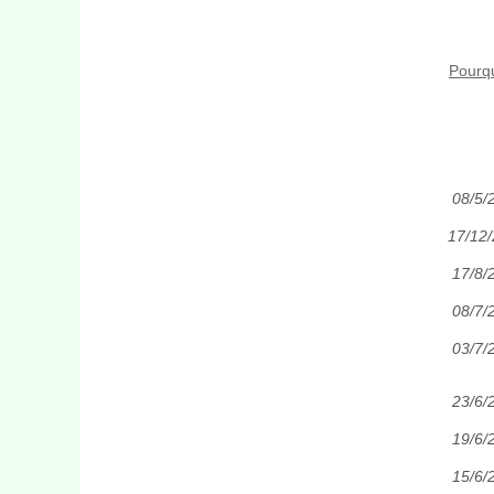
Pourqu
08/5/
17/12
17/8/
08/7/
03/7/
23/6/
19/6/
15/6/