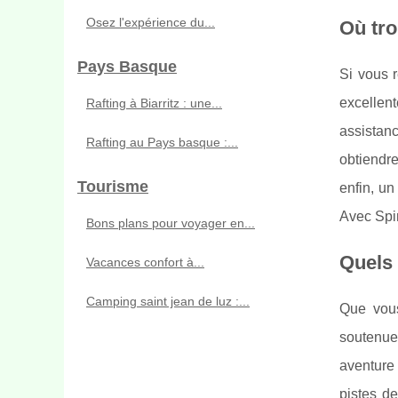
Osez l'expérience du...
Où tro
Pays Basque
Si vous 
excellen
Rafting à Biarritz : une...
assistanc
Rafting au Pays basque :...
obtiendr
Tourisme
enfin, un
Avec Spin
Bons plans pour voyager en...
Quels 
Vacances confort à...
Camping saint jean de luz :...
Que vous
soutenue
aventure 
pistes de