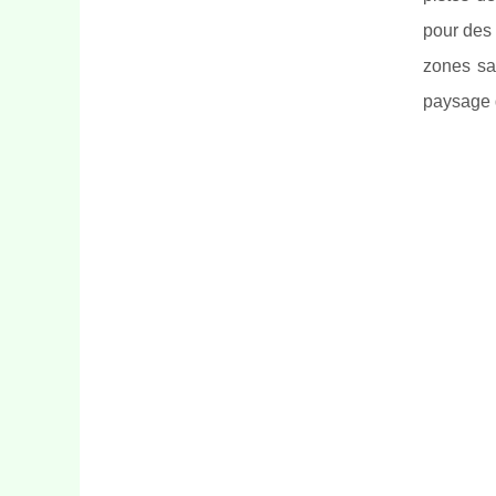
pour des 
zones sau
paysage d