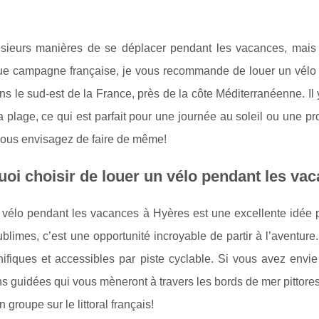
lusieurs manières de se déplacer pendant les vacances, mais 
ue campagne française, je vous recommande de louer un vél
ns le sud-est de la France, près de la côte Méditerranéenne. Il 
a plage, ce qui est parfait pour une journée au soleil ou une 
 vous envisagez de faire de même!
oi choisir de louer un vélo pendant les va
vélo pendant les vacances à Hyères est une excellente idée pou
blimes, c’est une opportunité incroyable de partir à l’aventu
ifiques et accessibles par piste cyclable. Si vous avez envie
s guidées qui vous mèneront à travers les bords de mer pittore
 groupe sur le littoral français!