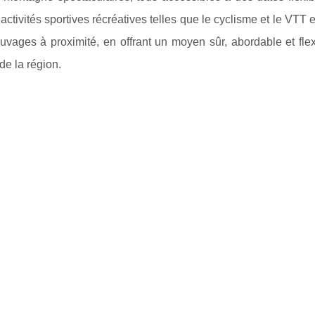
activités sportives récréatives telles que le cyclisme et le VTT e
vages à proximité, en offrant un moyen sûr, abordable et flexi
e la région.