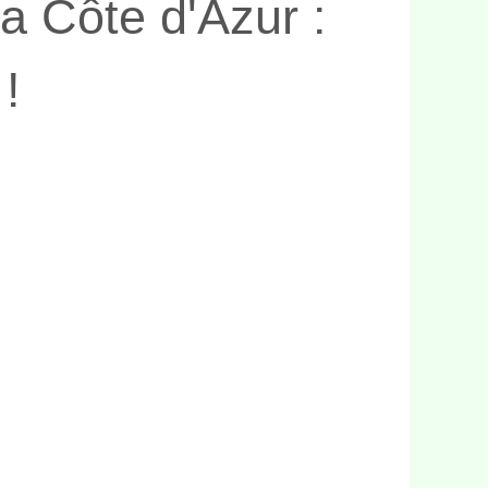
a Côte d'Azur :
!