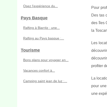
Osez l'expérience du...
Pour prof
Des tas d
Pays Basque
des îles 
Rafting à Biarritz : une...
la Toscan
Rafting au Pays basque :...
Les locat
Tourisme
découvrir
découvrir
Bons plans pour voyager en...
profiter 
Vacances confort à...
La locati
Camping saint jean de luz :...
pour une 
une expér