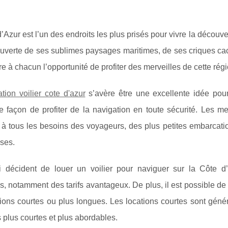
’Azur est l’un des endroits les plus prisés pour vivre la découve
uverte de ses sublimes paysages maritimes, de ses criques cac
ffre à chacun l’opportunité de profiter des merveilles de cette régi
ation voilier cote d'azur
s’avère être une excellente idée pour
e façon de profiter de la navigation en toute sécurité. Les m
 à tous les besoins des voyageurs, des plus petites embarcat
ses.
 décident de louer un voilier pour naviguer sur la Côte 
, notamment des tarifs avantageux. De plus, il est possible de r
tions courtes ou plus longues. Les locations courtes sont gén
plus courtes et plus abordables.