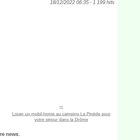
18/12/2022 06:35 - 1 199 hits
Louer un mobil-home au camping La Pinède pour
votre séjour dans la Drôme
re news.