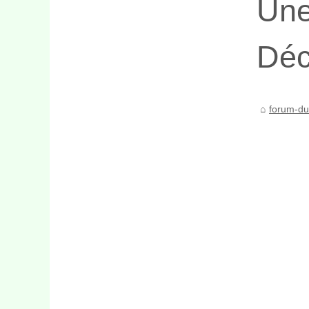
Une
Déc
forum-du