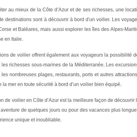
iter au mieux de la Côte d’Azur et de ses richesses, une locatio
e destinations sont à découvrir à bord d'un voilier. Les voyag
Corse et Baléares, mais aussi explorer les îles des Alpes-Mariti
e en Italie.
ions de voilier offrent également aux voyageurs la possibilité d
 les richesses sous-marines de la Méditerranée. Les excursion
 les nombreuses plages, restaurants, ports et autres attractio
de la mer en toute sécurité à bord d’un voilier bien équipé.
on de voilier en Côte d’Azur est la meilleure façon de découvrir 
aventure de quelques jours ou pour des vacances plus longues,
ience unique et inoubliable.