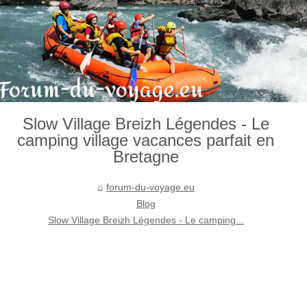
Slow Village Breizh Légendes - Le
camping village vacances parfait en
Bretagne
forum-du-voyage.eu
Blog
Slow Village Breizh Légendes - Le camping...