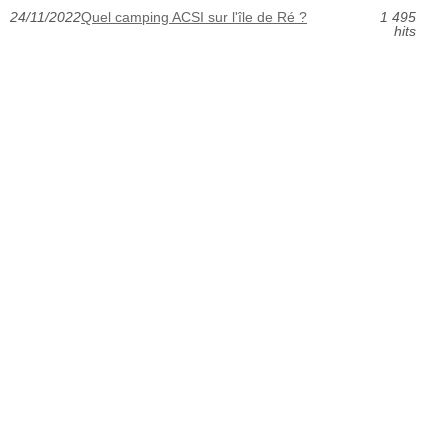
24/11/2022
Quel camping ACSI sur l'île de Ré ?
1 495
hits