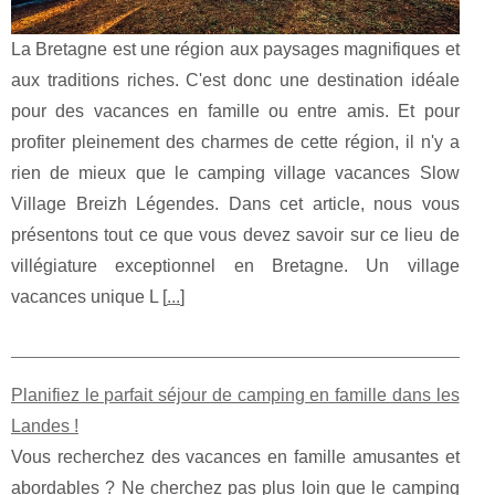
La Bretagne est une région aux paysages magnifiques et
aux traditions riches. C'est donc une destination idéale
pour des vacances en famille ou entre amis. Et pour
profiter pleinement des charmes de cette région, il n'y a
rien de mieux que le camping village vacances Slow
Village Breizh Légendes. Dans cet article, nous vous
présentons tout ce que vous devez savoir sur ce lieu de
villégiature exceptionnel en Bretagne. Un village
vacances unique L [
...
]
Planifiez le parfait séjour de camping en famille dans les
Landes !
Vous recherchez des vacances en famille amusantes et
abordables ? Ne cherchez pas plus loin que le camping