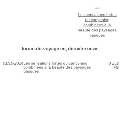
Les sensations fortes
du canyoning
combinées à la
beauté des paysages
basques
forum-du-voyage.eu, dernière news.
01/10/2024
Les sensations fortes du canyoning
8 252
combinées à la beauté des paysages
hits
basques