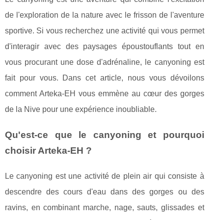
de l'exploration de la nature avec le frisson de l'aventure
sportive. Si vous recherchez une activité qui vous permet
d'interagir avec des paysages époustouflants tout en
vous procurant une dose d'adrénaline, le canyoning est
fait pour vous. Dans cet article, nous vous dévoilons
comment Arteka-EH vous emmène au cœur des gorges
de la Nive pour une expérience inoubliable.
Qu'est-ce que le canyoning et pourquoi
choisir Arteka-EH ?
Le canyoning est une activité de plein air qui consiste à
descendre des cours d'eau dans des gorges ou des
ravins, en combinant marche, nage, sauts, glissades et