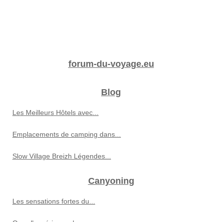
forum-du-voyage.eu
Blog
Les Meilleurs Hôtels avec...
Emplacements de camping dans...
Slow Village Breizh Légendes...
Canyoning
Les sensations fortes du...