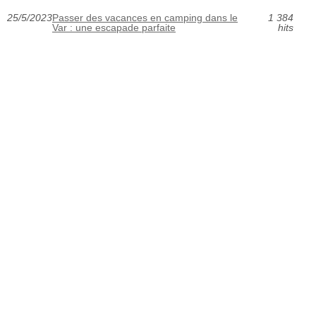
25/5/2023
Passer des vacances en camping dans le
1 384
Var : une escapade parfaite
hits