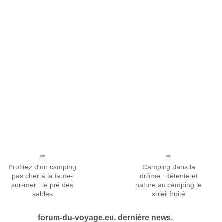
Profitez d'un camping
Camping dans la
pas cher à la faute-
drôme : détente et
sur-mer : le pré des
nature au camping le
sables
soleil fruité
forum-du-voyage.eu, dernière news.